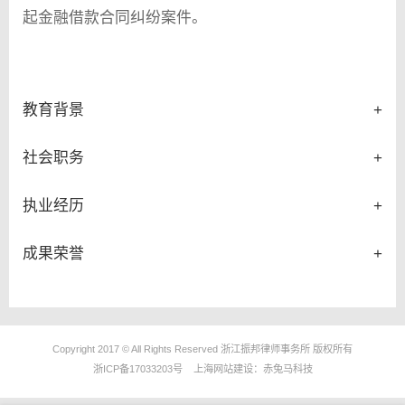
起金融借款合同纠纷案件。
教育背景
+
社会职务
+
执业经历
+
成果荣誉
+
Copyright 2017 © All Rights Reserved 浙江振邦律师事务所 版权所有
浙ICP备17033203号
上海网站建设：
赤兔马科技