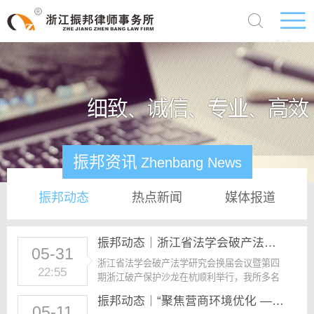
振邦资讯
Zhenbang News
振邦动态
热点新闻
媒体报道
振邦动态｜浙江省法学会破产法学研究会换届会议暨第四期浙江破产保护沙龙在杭顺利举行，我所多名律师当选研究会理事、常务理事
05-31
浙江省法学会破产法学研究会换届会议暨第四
22:55
期浙江破产保护沙龙在杭顺利举行，我所多名
律师当选研究会理事、常务理事 ...
振邦动态｜“聚焦营商环境优化 —— 建设工程法律服务升级与创新” 业务交流会在绍兴举办
05-11