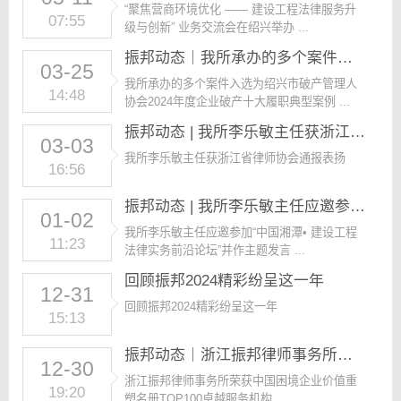
“聚焦营商环境优化 —— 建设工程法律服务升
07:55
级与创新” 业务交流会在绍兴举办 ...
振邦动态｜我所承办的多个案件入选为绍兴市破产管理人协会2024年度企业破产十大履职典型案例
03-25
我所承办的多个案件入选为绍兴市破产管理人
14:48
协会2024年度企业破产十大履职典型案例 ...
振邦动态 | 我所李乐敏主任获浙江省律师协会通报表扬
03-03
我所李乐敏主任获浙江省律师协会通报表扬
16:56
振邦动态 | 我所李乐敏主任应邀参加“中国湘潭• 建设工程法律实务前沿论坛”并作主题发言
01-02
我所李乐敏主任应邀参加“中国湘潭• 建设工程
11:23
法律实务前沿论坛”并作主题发言 ...
回顾振邦2024精彩纷呈这一年
12-31
回顾振邦2024精彩纷呈这一年
15:13
振邦动态｜浙江振邦律师事务所荣获中国困境企业价值重塑名册TOP100卓越服务机构
12-30
浙江振邦律师事务所荣获中国困境企业价值重
19:20
塑名册TOP100卓越服务机构 ...