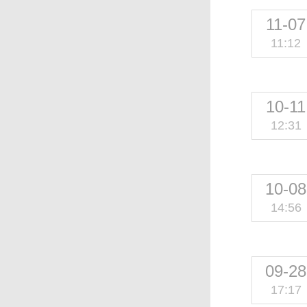
11-07
11:12
10-11
12:31
10-08
14:56
09-28
17:17