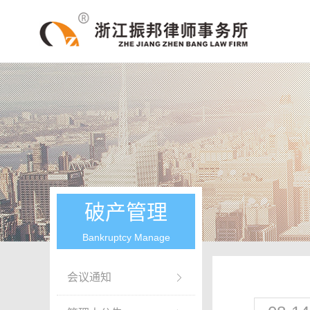
破产管理
Bankruptcy Manage
会议通知