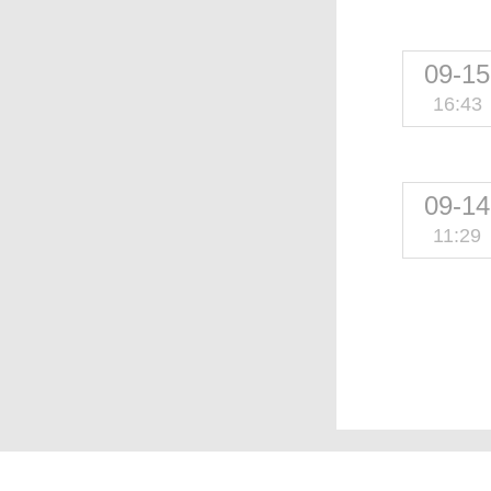
09-15
16:43
09-14
11:29