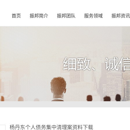
首页
振邦简介
振邦团队
服务领域
振邦资讯
杨丹东个人债务集中清理案资料下载