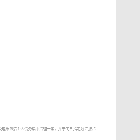
定受理朱锦清个人债务集中清理一案，并于同日指定浙江振邦