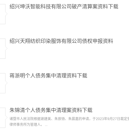
绍兴坤沃智能科技有限公司破产清算案资料下载
绍兴天翔纺织印染服饰有限公司债权申报资料
蒋浙明个人债务集中清理资料下载
朱锦清个人债务集中清理案资料下载
诸暨市人民法院根据谢建美、朱辰钖、朱晨嘉的申请，于2023年9月27日裁
律师事务所为管理人。 ...