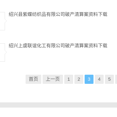
绍兴县紫蝶纺织品有限公司破产清算案资料下载
绍兴上虞联谊化工有限公司破产清算案资料下载
首页
上一页
1
2
3
4
5