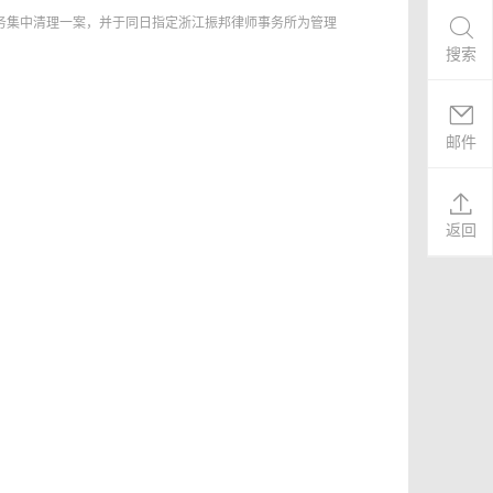
债务集中清理一案，并于同日指定浙江振邦律师事务所为管理
搜索
邮件
返回