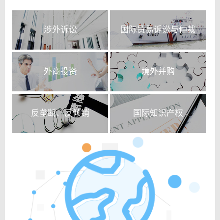
涉外诉讼
国际贸易诉讼与仲裁
外商投资
境外并购
反垄断、反倾销
国际知识产权