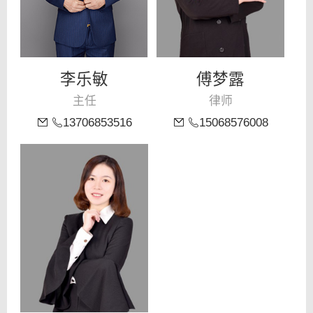
李乐敏
傅梦露
主任
律师
13706853516
15068576008